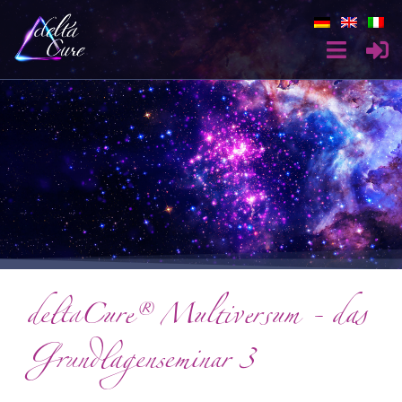
deltaCure® Multiversum - das
Grundlagenseminar 3