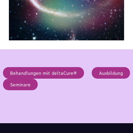
Behandlungen mit deltaCure®
Ausbildung
Seminare