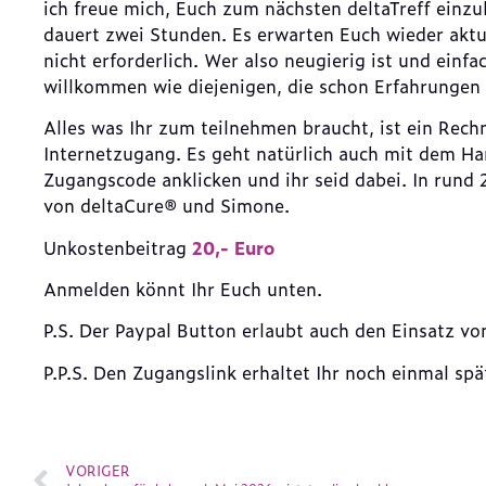
ich freue mich, Euch zum nächsten deltaTreff einzu
dauert zwei Stunden. Es erwarten Euch wieder akt
nicht erforderlich. Wer also neugierig ist und einfa
willkommen wie diejenigen, die schon Erfahrungen
Alles was Ihr zum teilnehmen braucht, ist ein Rec
Internetzugang. Es geht natürlich auch mit dem H
Zugangscode anklicken und ihr seid dabei. In rund 
von deltaCure® und Simone.
Unkostenbeitrag
20,- Euro
Anmelden könnt Ihr Euch unten.
P.S. Der Paypal Button erlaubt auch den Einsatz von
P.P.S. Den Zugangslink erhaltet Ihr noch einmal sp
VORIGER