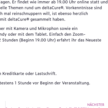
lagen. Er findet wie immer ab 19.00 Uhr online statt und
uelle Themen rund um deltaCure®. Vorkenntnisse sind
ch mal reinschnuppern will, ist ebenso herzlich
 mit deltaCure® gesammelt haben.
hner mit Kamera und Mikrophon sowie ein
andy oder mit dem Tablet. Einfach den Zoom-
2 Stunden (Beginn 19.00 Uhr) erfahrt ihr das Neueste
 Kreditkarte oder Lastschrift.
ätestens 1 Stunde vor Beginn der Veranstaltung.
NÄCHSTER