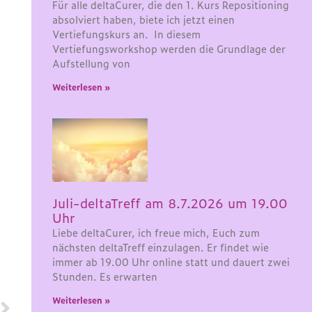
Für alle deltaCurer, die den 1. Kurs Repositioning
absolviert haben, biete ich jetzt einen
Vertiefungskurs an. In diesem
Vertiefungsworkshop werden die Grundlage der
Aufstellung von
Weiterlesen »
Juli-deltaTreff am 8.7.2026 um 19.00
Uhr
Liebe deltaCurer, ich freue mich, Euch zum
nächsten deltaTreff einzulagen. Er findet wie
immer ab 19.00 Uhr online statt und dauert zwei
Stunden. Es erwarten
Weiterlesen »