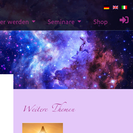
rer werden
Seminare
Shop
Weitere Themen