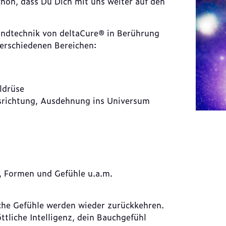
hön, dass Du Dich mit uns weiter auf den
undtechnik von deltaCure® in Berührung
erschiedenen Bereichen:
ldrüse
srichtung, Ausdehnung ins Universum
 Formen und Gefühle u.a.m.
che Gefühle werden wieder zurückkehren.
ttliche Intelligenz, dein Bauchgefühl