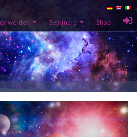
rer werden
Seminare
Shop