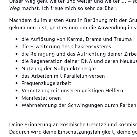
Unser Weg geht weiter und weiter und weiter … – sc
Weg machst. Ich freue mich so sehr darüber.
Nachdem du im ersten Kurs in Berühung mit der Gr
gekommen bist, geht es nun um die Anwendung in v
die Auflösung von Karma, Drama und Trauma
die Erweiterung des Chakrensystems
die Reinigung und das Aufrichtung deiner Zirbe
die Regeneration deiner DNA und deren Neuau
Nutzung der Nullpunktenergie
das Arbeiten mit Paralleluniversen
Frequenzkugelarbeit
Vernetzung mit unseren geistigen Helfern
Manifestationen
Wahrnehmung der Schwingungen durch Farben,
Deine Erinnerung an kosmische Gesetze und kosmis
Dadurch wird deine Einschätzungsfähigkeit, deine gö