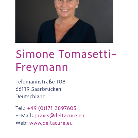
Simone Tomasetti-
Freymann
Feldmannstraße 108
66119 Saarbrücken
Deutschland
Tel.:
+49 (0)171 2897605
E-Mail:
praxis@deltacure.eu
Web:
www.deltacure.eu