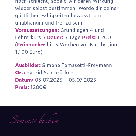
noch schlecht, sobald wir deren Wirkung
wieder selbst bestimmen. Werde dir deiner
göttlichen Fähigkeiten bewusst, um
unabhängig und frei zu sein!
Voraussetzungen:
Grundlagen 4 und
Lehrerkurs 3
Dauer:
3 Tage
Preis:
1.200
(
Frühbucher
bis 3 Wochen vor Kursbeginn:
1.100 Euro)
Ausbilder:
Simone Tomasetti-Freymann
Ort:
hybrid Saarbrücken
Datum:
03.07.2025 – 05.07.2025
Preis:
1200€
Seminar buchen