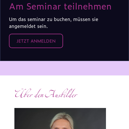
Am Seminar teilnehmen
Um das seminar zu buchen, müssen sie
angemeldet sein.
JETZT ANMELDEN
Über den Ausbilder