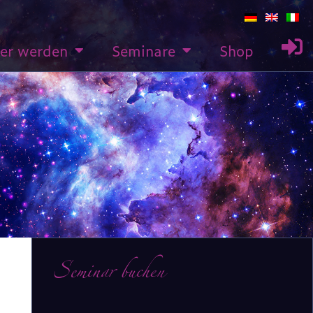
rer werden
Seminare
Shop
Seminar buchen