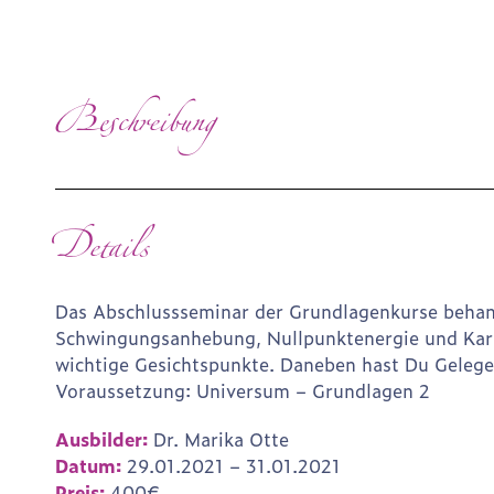
Beschreibung
Details
Das Abschlussseminar der Grundlagenkurse behand
Schwingungsanhebung, Nullpunktenergie und Karm
wichtige Gesichtspunkte. Daneben hast Du Gelegen
Voraussetzung: Universum – Grundlagen 2
Ausbilder:
Dr. Marika Otte
Datum:
29.01.2021 – 31.01.2021
Preis:
400€