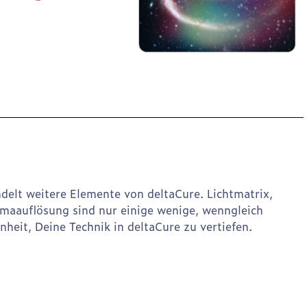
elt weitere Elemente von deltaCure. Lichtmatrix,
aauflösung sind nur einige wenige, wenngleich
heit, Deine Technik in deltaCure zu vertiefen.