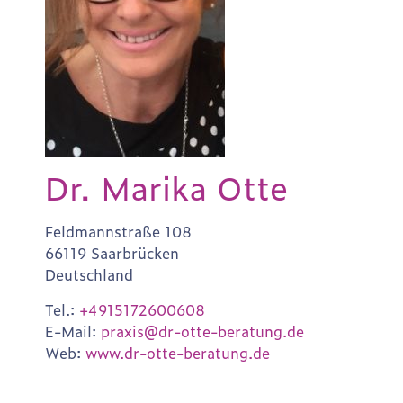
Dr. Marika Otte
Feldmannstraße 108
66119 Saarbrücken
Deutschland
Tel.:
+4915172600608
E-Mail:
praxis@dr-otte-beratung.de
Web:
www.dr-otte-beratung.de