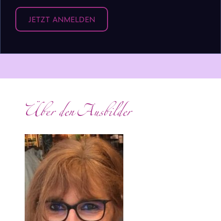
JETZT ANMELDEN
Über den Ausbilder