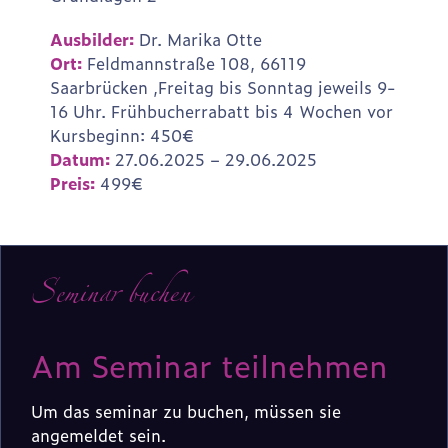
Ausbilder:
Dr. Marika Otte
Ort:
Feldmannstraße 108, 66119
Saarbrücken ,Freitag bis Sonntag jeweils 9-
16 Uhr. Frühbucherrabatt bis 4 Wochen vor
Kursbeginn: 450€
Datum:
27.06.2025 – 29.06.2025
Preis:
499€
Seminar buchen
Am Seminar teilnehmen
Um das seminar zu buchen, müssen sie
angemeldet sein.