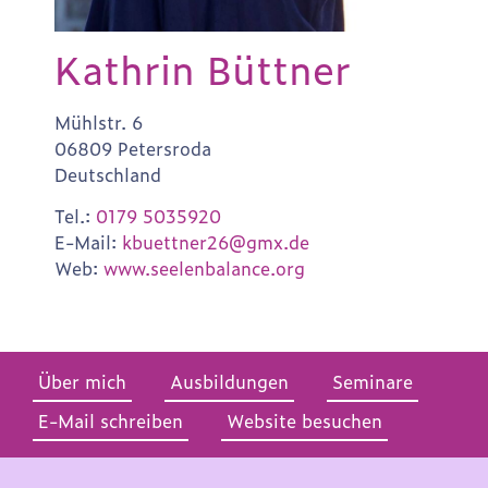
Kathrin Büttner
Mühlstr. 6
06809 Petersroda
Deutschland
Tel.:
0179 5035920
E-Mail:
kbuettner26@gmx.de
Web:
www.seelenbalance.org
Über mich
Ausbildungen
Seminare
E-Mail schreiben
Website besuchen