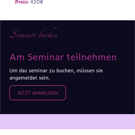
Preis:
420€
Seminar buchen
Am Seminar teilnehmen
Um das seminar zu buchen, müssen sie
angemeldet sein.
JETZT ANMELDEN