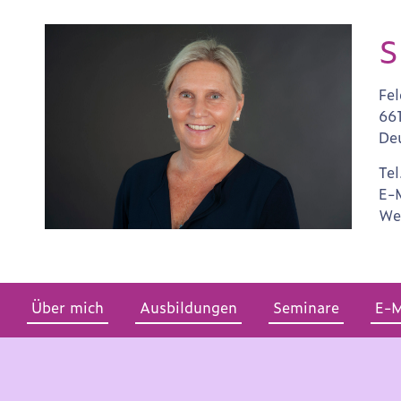
S
Fe
66
De
Tel
E-
We
Über mich
Ausbildungen
Seminare
E-M