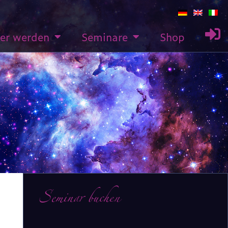
rer werden
Seminare
Shop
Seminar buchen