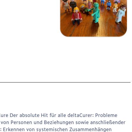
re Der absolute Hit für alle deltaCurer: Probleme
g von Personen und Beziehungen sowie anschließender
ihr: Erkennen von systemischen Zusammenhängen