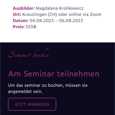
Ausbilder:
Magdalena Krolikiewicz
Ort:
Kreuzlingen (CH) oder online via Zoom
Datum:
04.08.2023 – 06.08.2023
Preis:
555€
Seminar buchen
Am Seminar teilnehmen
Um das seminar zu buchen, müssen sie
angemeldet sein.
JETZT ANMELDEN