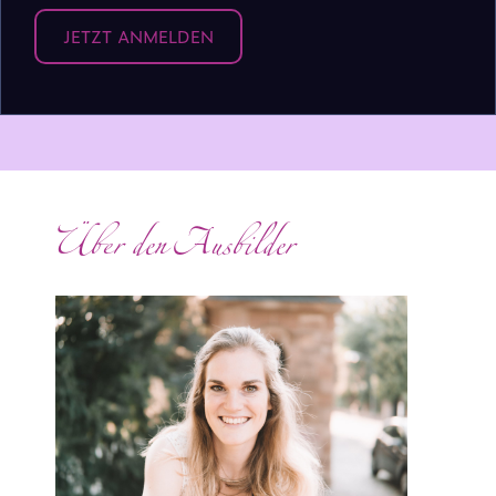
JETZT ANMELDEN
Über den Ausbilder