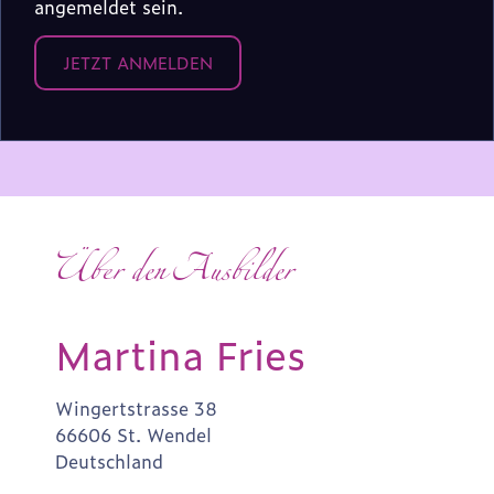
angemeldet sein.
JETZT ANMELDEN
Über den Ausbilder
Martina Fries
Wingertstrasse 38
66606 St. Wendel
Deutschland