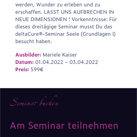
werden, Wunder zu erleben und zu
erschaffen. LASST UNS AUFBRECHEN IN
NEUE DIMENSIONEN ! Vorkenntnisse: Für
dieses dreitägige Seminar musst Du das
deltaCure®-Seminar Seele (Grundlagen I)
besucht haben.
Ausbilder:
Mariele Kaiser
Datum:
01.04.2022 – 03.04.2022
Preis:
599€
Seminar buchen
Am Seminar teilnehmen