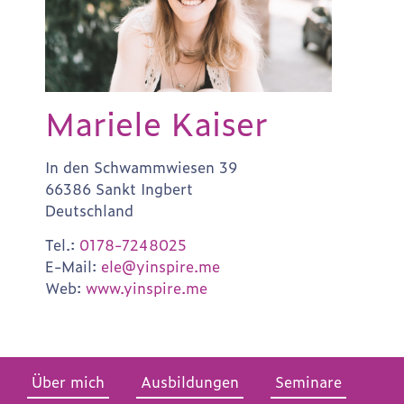
Mariele Kaiser
In den Schwammwiesen 39
66386 Sankt Ingbert
Deutschland
Tel.:
0178-7248025
E-Mail:
ele@yinspire.me
Web:
www.yinspire.me
Über mich
Ausbildungen
Seminare