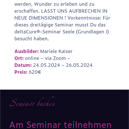
werden, Wunder zu erleben und zu
erschaffen. LASST UNS AUFBRECHEN IN
NEUE DIMENSIONEN ! Vorkenntnisse: Für
dieses dreitägige Seminar musst Du das
deltaCure®-Seminar Seele (Grundlagen I)
besucht haben.
Ausbilder:
Mariele Kaiser
Ort:
online – via Zoom –
Datum:
24.05.2024 – 26.05.2024
Preis:
620€
Seminar buchen
Am Seminar teilnehmen