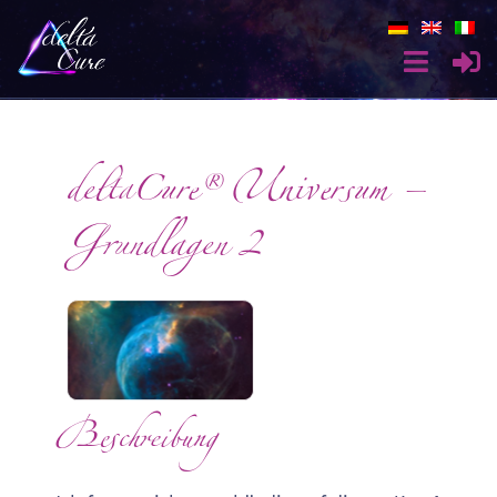
deltaCure® Universum –
Grundlagen 2
Beschreibung