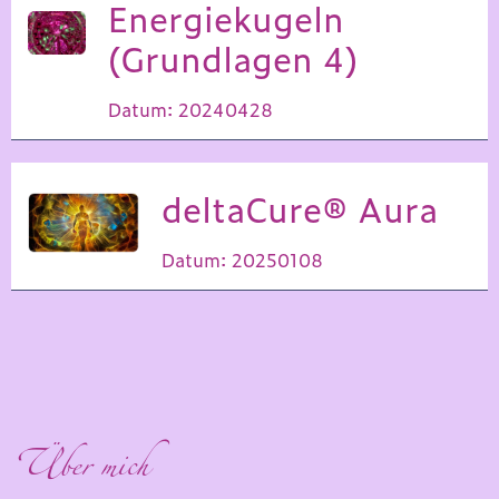
Energiekugeln
(Grundlagen 4)
Datum: 20240428
deltaCure® Aura
Datum: 20250108
Über mich