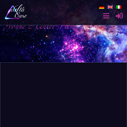
Yvonne Henter-Herz